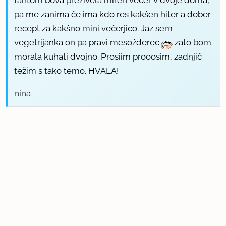
pa me zanima če ima kdo res kakšen hiter a dober
recept za kakšno mini večerjico. Jaz sem
vegetrijanka on pa pravi mesožderec
zato bom
morala kuhati dvojno. Prosiim prooosim, zadnjič
težim s tako temo. HVALA!
nina