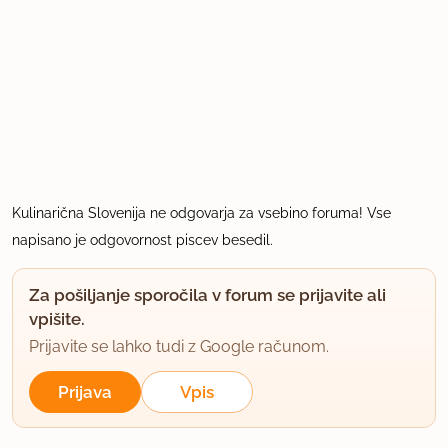
Kulinarična Slovenija ne odgovarja za vsebino foruma! Vse
napisano je odgovornost piscev besedil.
Za pošiljanje sporočila v forum se prijavite ali
vpišite.
Prijavite se lahko tudi z Google računom.
Prijava
Vpis