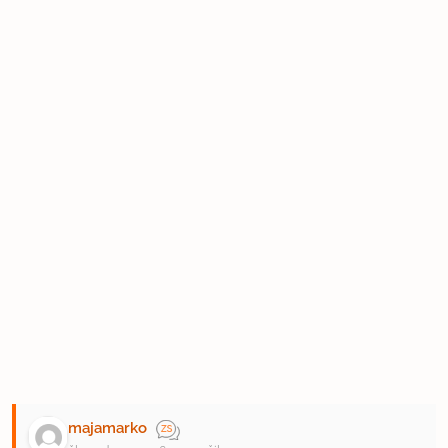
majamarko