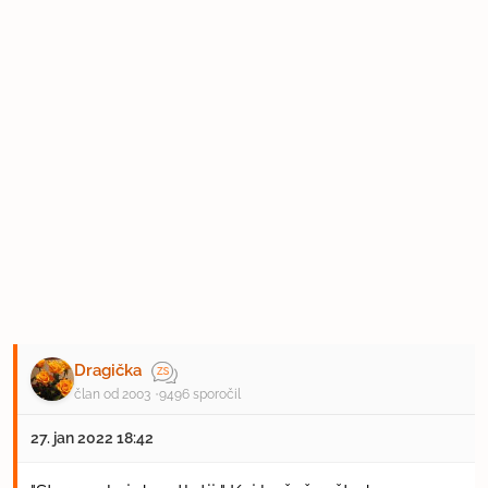
Dragička
član od 2003
9496 sporočil
27. jan 2022 18:42