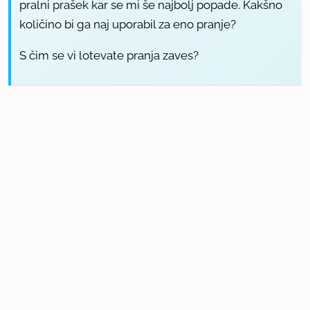
pralni prašek kar se mi še najbolj popade. Kakšno
količino bi ga naj uporabil za eno pranje?
S čim se vi lotevate pranja zaves?