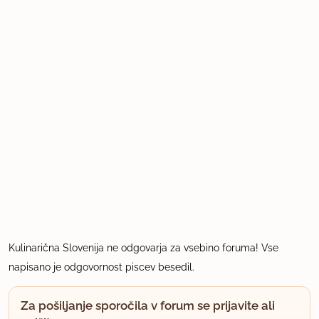
Kulinarična Slovenija ne odgovarja za vsebino foruma! Vse
napisano je odgovornost piscev besedil.
Za pošiljanje sporočila v forum se prijavite ali