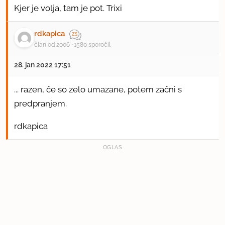
Kjer je volja, tam je pot. Trixi
rdkapica
član od 2006
1580 sporočil
28. jan 2022 17:51
... razen, če so zelo umazane, potem začni s
predpranjem.
rdkapica
OGLAS