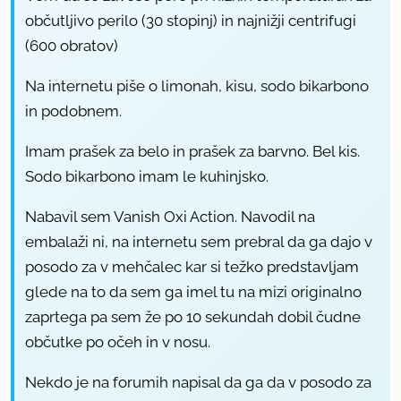
občutljivo perilo (30 stopinj) in najnižji centrifugi
(600 obratov)
Na internetu piše o limonah, kisu, sodo bikarbono
in podobnem.
Imam prašek za belo in prašek za barvno. Bel kis.
Sodo bikarbono imam le kuhinjsko.
Nabavil sem Vanish Oxi Action. Navodil na
embalaži ni, na internetu sem prebral da ga dajo v
posodo za v mehčalec kar si težko predstavljam
glede na to da sem ga imel tu na mizi originalno
zaprtega pa sem že po 10 sekundah dobil čudne
občutke po očeh in v nosu.
Nekdo je na forumih napisal da ga da v posodo za