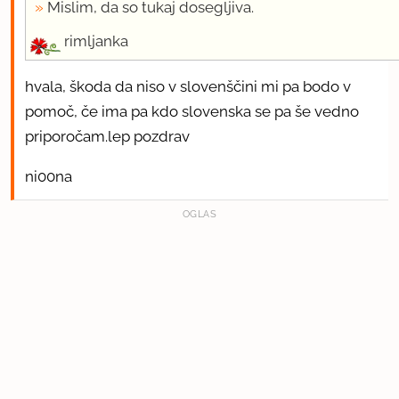
Mislim, da so tukaj dosegljiva.
rimljanka
hvala, škoda da niso v slovenščini mi pa bodo v
pomoč, če ima pa kdo slovenska se pa še vedno
priporočam.lep pozdrav
ni00na
OGLAS