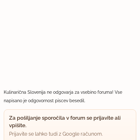
Kulinarična Slovenija ne odgovarja za vsebino foruma! Vse
napisano je odgovornost piscev besedil.
Za pošiljanje sporočila v forum se prijavite ali
vpišite.
Prijavite se lahko tudi z Google računom.