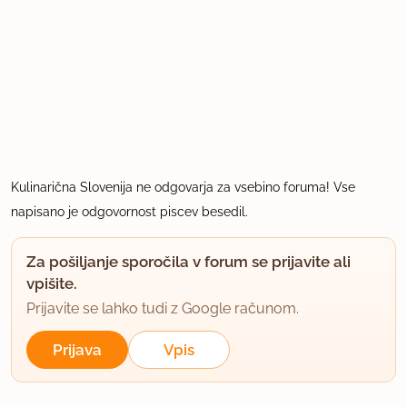
Kulinarična Slovenija ne odgovarja za vsebino foruma! Vse
napisano je odgovornost piscev besedil.
Za pošiljanje sporočila v forum se prijavite ali
vpišite.
Prijavite se lahko tudi z Google računom.
Prijava
Vpis