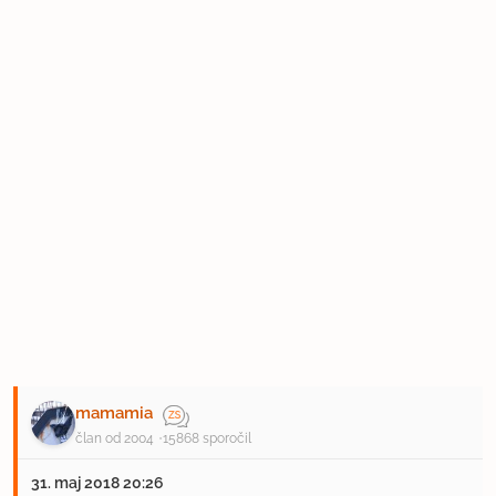
mamamia
član od 2004
15868 sporočil
31. maj 2018 20:26