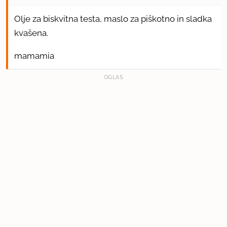
Olje za biskvitna testa, maslo za piškotno in sladka
kvašena.
mamamia
OGLAS