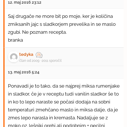
12. maj 2016 23:12
Saj drugače ne more bit po moje, ker je količina
zmiksanih jajc s sladkorjem prevelika in se maslo
zgubi. Ne poznam recepta.
branka
tedyka
član od 2009
2011 sporočil
13. maj 2016 5:24
Ponavadi je to tako, da se najprej miksa rumenjake
in sladkor, če je v receptu tudi vanilin sladkor še to
in ko to lepo naraste se počasi dodaja na sobni
temperaturi zmehčano maslo in miksa dalje, da je
zmes lepo narasla in kremasta. Nadaljuje se z
moko oz. lešniki orehi ali podobnim + pecilni