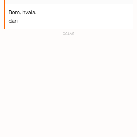
Bom, hvala.
dari
OGLAS