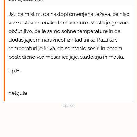
Jaz pa mislim, da nastopi omenjena težava, če niso
vse sestavine enake temperature. Maslo je grozno
občutljivo, če je samo sobne temperature in ga
dodaš jajcem naravnost iz hladilnika. Razlika v
temperaturi je kriva, da se maslo sesiri in potem
posledično vsa mešanica jajc, sladokrja in masla.
Lp,H.
helgula
OGLAS