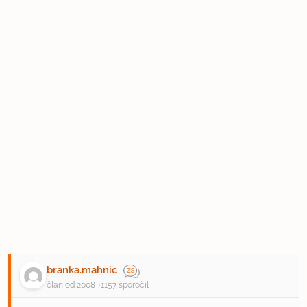
branka.mahnic
član od 2008
1157 sporočil