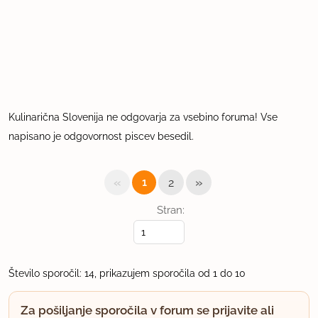
Kulinarična Slovenija ne odgovarja za vsebino foruma! Vse
napisano je odgovornost piscev besedil.
«
»
1
2
Stran:
Število sporočil: 14, prikazujem sporočila od 1 do 10
Za pošiljanje sporočila v forum se prijavite ali