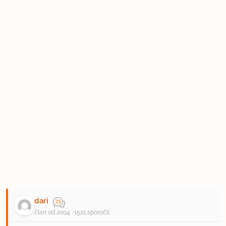
dari
član od 2004
1521 sporočil