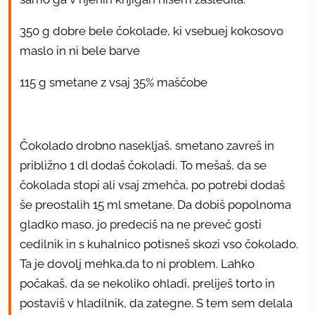
350 g dobre bele čokolade, ki vsebuej kokosovo
maslo in ni bele barve
115 g smetane z vsaj 35% maščobe
Čokolado drobno nasekljaš, smetano zavreš in
približno 1 dl dodaš čokoladi. To mešaš, da se
čokolada stopi ali vsaj zmehča, po potrebi dodaš
še preostalih 15 ml smetane. Da dobiš popolnoma
gladko maso, jo predeciš na ne preveč gosti
cedilnik in s kuhalnico potisneš skozi vso čokolado.
Ta je dovolj mehka,da to ni problem. Lahko
počakaš, da se nekoliko ohladi, preliješ torto in
postaviš v hladilnik, da zategne. S tem sem delala