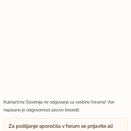
Kulinarična Slovenija ne odgovarja za vsebino foruma! Vse
napisano je odgovornost piscev besedil.
Za pošiljanje sporočila v forum se prijavite ali