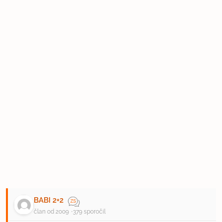
BABI 2+2
član od 2009
379 sporočil