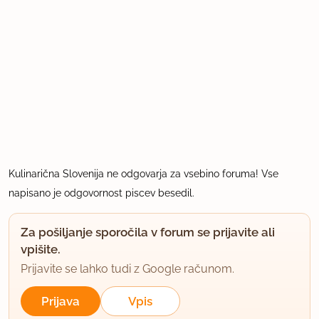
Kulinarična Slovenija ne odgovarja za vsebino foruma! Vse
napisano je odgovornost piscev besedil.
Za pošiljanje sporočila v forum se prijavite ali
vpišite.
Prijavite se lahko tudi z Google računom.
Prijava
Vpis