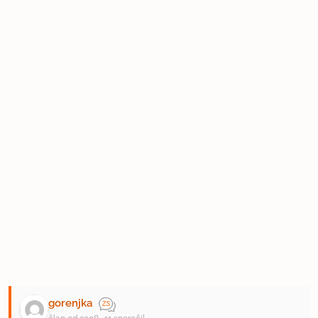
gorenjka