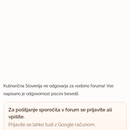
Kulinarična Slovenija ne odgovarja za vsebino foruma! Vse
napisano je odgovornost piscev besedil.
Za pošiljanje sporočila v forum se prijavite ali
vpišite.
Prijavite se lahko tudi z Google računom.