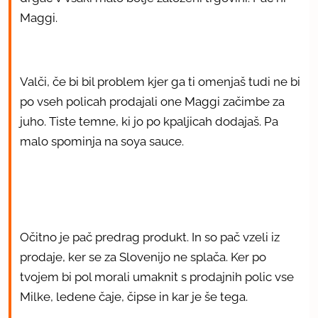
Maggi.
Valči, če bi bil problem kjer ga ti omenjaš tudi ne bi
po vseh policah prodajali one Maggi začimbe za
juho. Tiste temne, ki jo po kpaljicah dodajaš. Pa
malo spominja na soya sauce.
Očitno je pač predrag produkt. In so pač vzeli iz
prodaje, ker se za Slovenijo ne splača. Ker po
tvojem bi pol morali umaknit s prodajnih polic vse
Milke, ledene čaje, čipse in kar je še tega.