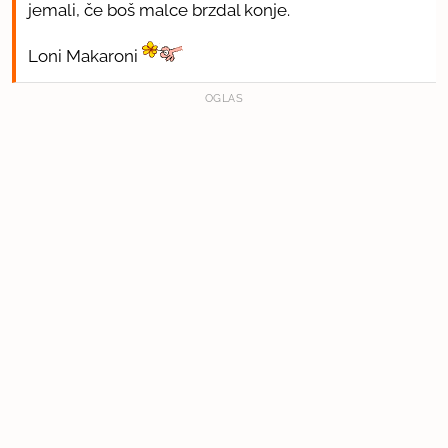
jemali, če boš malce brzdal konje.
Loni Makaroni
OGLAS