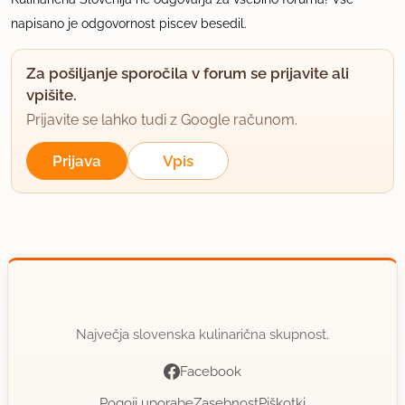
napisano je odgovornost piscev besedil.
Za pošiljanje sporočila v forum se prijavite ali
vpišite.
Prijavite se lahko tudi z Google računom.
Prijava
Vpis
Največja slovenska kulinarična skupnost.
Facebook
Pogoji uporabe
Zasebnost
Piškotki