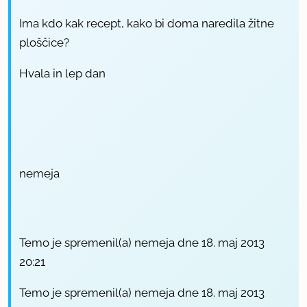
Ima kdo kak recept, kako bi doma naredila žitne
ploščice?
Hvala in lep dan
nemeja
Temo je spremenil(a) nemeja dne 18. maj 2013
20:21
Temo je spremenil(a) nemeja dne 18. maj 2013