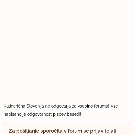
Kulinarična Slovenija ne odgovarja za vsebino foruma! Vse
napisano je odgovornost piscev besedil.
Za pošiljanje sporočila v forum se prijavite ali