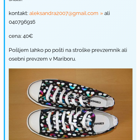
kontakt:
aleksandra2007@gmail.com
ali
040796916
cena: 40€
Pošljem lahko po pošti na stroške prevzemnik ali
osebni prevzem v Mariboru.