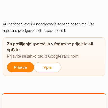
Kulinarična Slovenija ne odgovarja za vsebino foruma! Vse
napisano je odgovornost piscev besedil.
Za pošiljanje sporočila v forum se prijavite ali
vpišite.
Prijavite se lahko tudi z Google računom.
Prijava
Vpis