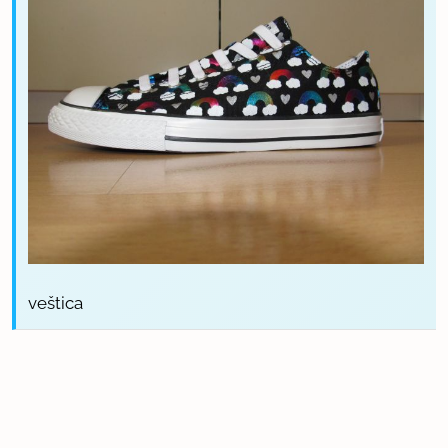
veštica