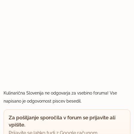
Kulinarična Slovenija ne odgovarja za vsebino foruma! Vse
napisano je odgovornost piscev besedil.
Za pošiljanje sporočila v forum se prijavite ali
vpišite.
Prijavite se lahko tudi z Google računom.