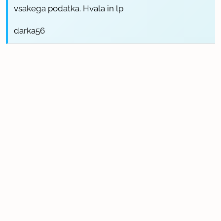
vsakega podatka. Hvala in lp
darka56