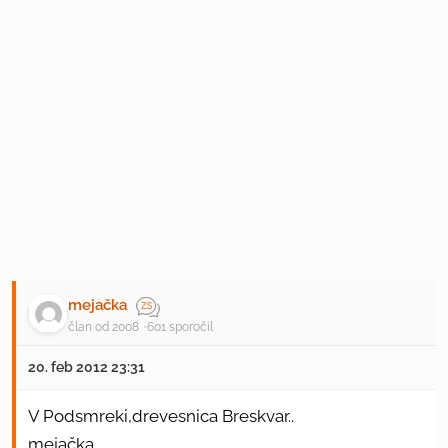
mejačka
član od 2008
601 sporočil
20. feb 2012 23:31
V Podsmreki,drevesnica Breskvar..
mejačka