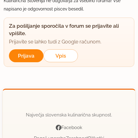
Kulinarična Slovenija ne odgovarja za vsebino foruma! Vse
napisano je odgovornost piscev besedil.
Za pošiljanje sporočila v forum se prijavite ali
vpišite.
Prijavite se lahko tudi z Google računom.
Prijava
Vpis
Največja slovenska kulinarična skupnost.
Facebook