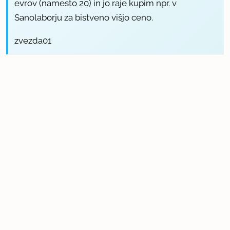
evrov (namesto 20) in jo raje kupim npr. v
Sanolaborju za bistveno višjo ceno.
zvezda01