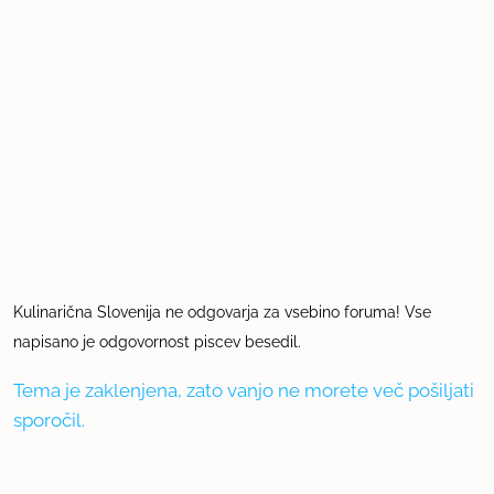
Kulinarična Slovenija ne odgovarja za vsebino foruma! Vse
napisano je odgovornost piscev besedil.
Tema je zaklenjena, zato vanjo ne morete več pošiljati
sporočil.