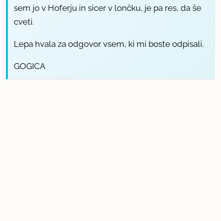
sem jo v Hoferju in sicer v lončku, je pa res, da še
cveti.
Lepa hvala za odgovor vsem, ki mi boste odpisali.
GOGICA