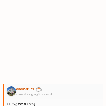
anamarija1
član od 2005
5381 sporočil
21. avg 2010 20:25