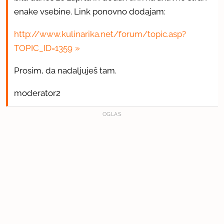
enake vsebine. Link ponovno dodajam:
http://www.kulinarika.net/forum/topic.asp?
TOPIC_ID=1359
Prosim, da nadaljuješ tam.
moderator2
OGLAS