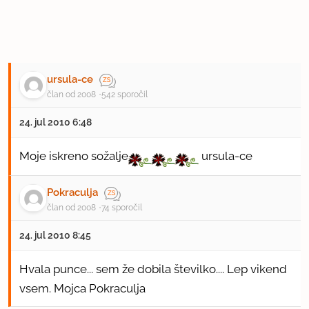
ursula-ce
član od 2008
542 sporočil
24. jul 2010 6:48
Moje iskreno sožalje
ursula-ce
Pokraculja
član od 2008
74 sporočil
24. jul 2010 8:45
Hvala punce... sem že dobila številko.... Lep vikend
vsem. Mojca Pokraculja