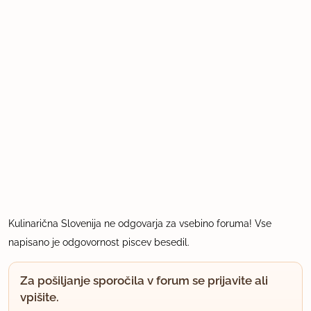
Kulinarična Slovenija ne odgovarja za vsebino foruma! Vse
napisano je odgovornost piscev besedil.
Za pošiljanje sporočila v forum se prijavite ali
vpišite.