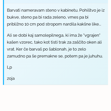
Barvati nameravam steno v kabinetu. Pohištvo je iz
bukve, steno pa bi rada zeleno, vmes pa bi
približno 10 cm pod stropom nardila kakšne like...
Ali se dobi kaj samolepilnega, ki ima že "vgrajen"
kašen vzorec, tako kot tisti trak za zaščito oken ali
vrat. Ker če barvaš po šablonah, je to zelo
zamudno pa še premakne se, potem pa je juhuhu.
Lp
zoja