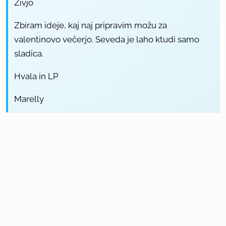
Živjo
Zbiram ideje, kaj naj pripravim možu za
valentinovo večerjo. Seveda je laho ktudi samo
sladica.
Hvala in LP
Marelly