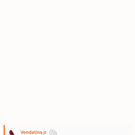
Vendelina jr.