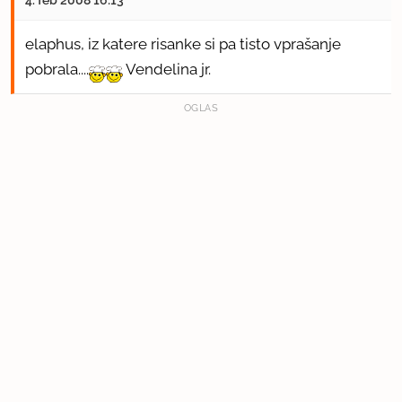
elaphus, iz katere risanke si pa tisto vprašanje
pobrala....
Vendelina jr.
OGLAS