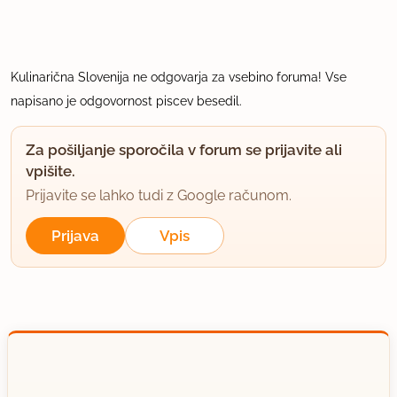
Kulinarična Slovenija ne odgovarja za vsebino foruma! Vse
napisano je odgovornost piscev besedil.
Za pošiljanje sporočila v forum se prijavite ali
vpišite.
Prijavite se lahko tudi z Google računom.
Prijava
Vpis