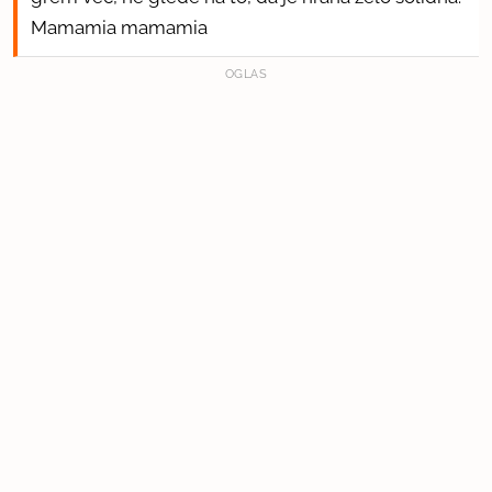
Mamamia mamamia
OGLAS