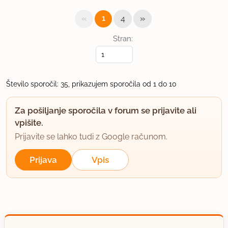
«
»
1
4
Stran:
Število sporočil: 35, prikazujem sporočila od 1 do 10
Za pošiljanje sporočila v forum se prijavite ali
vpišite.
Prijavite se lahko tudi z Google računom.
Prijava
Vpis