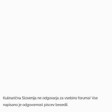
Kulinarična Slovenija ne odgovarja za vsebino foruma! Vse
napisano je odgovornost piscev besedil.