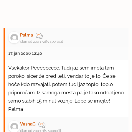
Palma
član od 2003
285 sporočil
17. jan 2006 12:40
Vsekakor Peeeeccccc. Tudi jaz sem imela tam
poroko, sicer že pred leti, vendar to je to. Če se
hoče kdo razvajati, potem tudi jaz toplo, toplo
priporočam. Iz samega mesta pa je tako oddaljeno
samo slabih 15 minut vožnje. Lepo se imejte!
Palma
VesnaG
član od 2003
65 sporočil