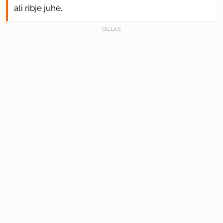
ali ribje juhe.
OGLAS