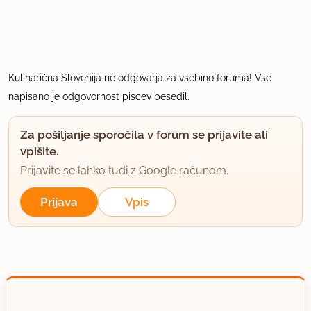
Kulinarična Slovenija ne odgovarja za vsebino foruma! Vse
napisano je odgovornost piscev besedil.
Za pošiljanje sporočila v forum se prijavite ali
vpišite.
Prijavite se lahko tudi z Google računom.
Prijava
Vpis