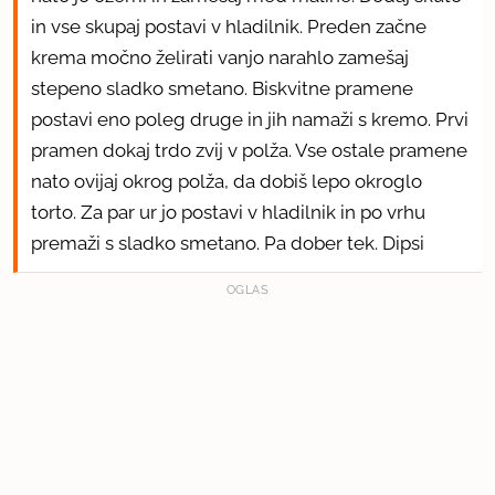
in vse skupaj postavi v hladilnik. Preden začne
krema močno želirati vanjo narahlo zamešaj
stepeno sladko smetano. Biskvitne pramene
postavi eno poleg druge in jih namaži s kremo. Prvi
pramen dokaj trdo zvij v polža. Vse ostale pramene
nato ovijaj okrog polža, da dobiš lepo okroglo
torto. Za par ur jo postavi v hladilnik in po vrhu
premaži s sladko smetano. Pa dober tek. Dipsi
OGLAS