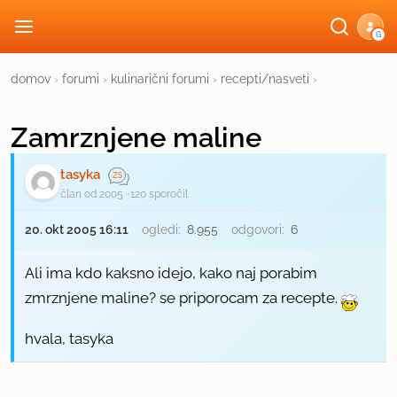
G
domov
›
forumi
›
kulinarični forumi
›
recepti/nasveti
›
Zamrznjene maline
tasyka
član od 2005
120 sporočil
20. okt 2005 16:11
ogledi:
8.955
odgovori:
6
Ali ima kdo kaksno idejo, kako naj porabim
zmrznjene maline? se priporocam za recepte.
hvala, tasyka