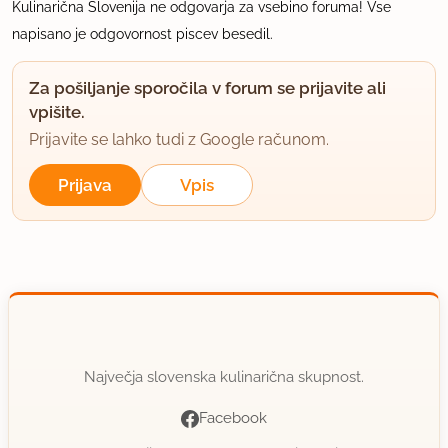
Kulinarična Slovenija ne odgovarja za vsebino foruma! Vse
napisano je odgovornost piscev besedil.
Za pošiljanje sporočila v forum se prijavite ali
vpišite.
Prijavite se lahko tudi z Google računom.
Prijava
Vpis
Največja slovenska kulinarična skupnost.
Facebook