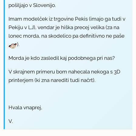
pošiljajo v Slovenijo.
Imam
modelček iz trgovine Pekis
(imajo ga tudi v
Pekiju v LJ), vendar je hiška precej velika (za na
lonec morda, na skodelico pa definitivno ne paše
).
Morda je kdo zasledil kaj podobnega pri nas?
V skrajnem primeru bom nahecala nekoga s 3D
printerjem (ki zna narediti tudi načrt).
Hvala vnaprej,
V.