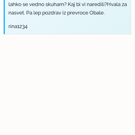
lahko se vedno skuham? Kaj bi vi naredili?Hvala za
nasvet. Pa lep pozdrav iz prevroce Obale.
rina1234