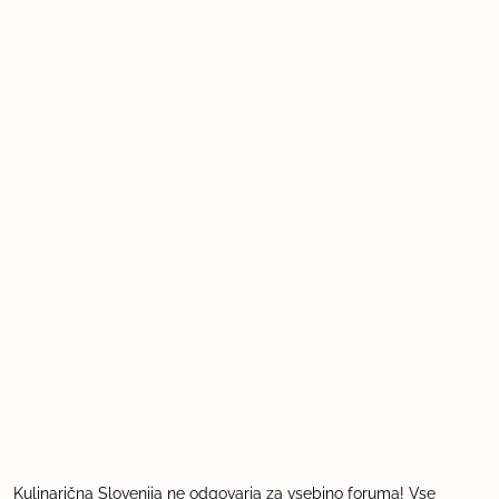
Kulinarična Slovenija ne odgovarja za vsebino foruma! Vse