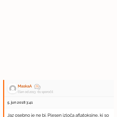
MaskaA
član od 2013
61 sporočil
5. jun 2018 3:41
Jaz osebno je ne bi. Plesen izloča aflatoksine, ki so