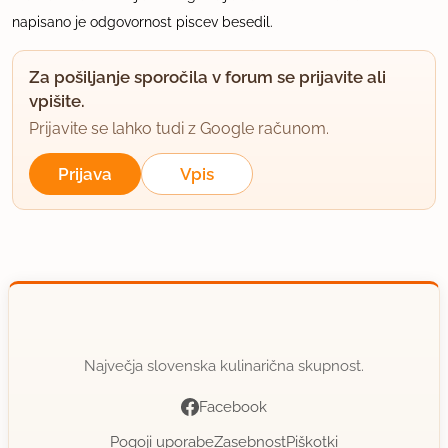
napisano je odgovornost piscev besedil.
Za pošiljanje sporočila v forum se prijavite ali
vpišite.
Prijavite se lahko tudi z Google računom.
Prijava
Vpis
Največja slovenska kulinarična skupnost.
Facebook
Pogoji uporabe
Zasebnost
Piškotki