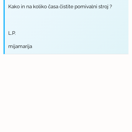
Kako in na koliko časa čistite pomivalni stroj ?
L.P.
mijamarija