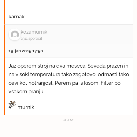
karnak
kozamurnik
2311 sporočil
19. jan 2015 17:50
Jaz operem stroj na dva meseca. Seveda prazen in
na visoki temperatura tako zagotovo odmasti tako
cevi kot notranjost. Perem pa s kisom. Filter po
vsakem pranju.
murnik
OGLAS