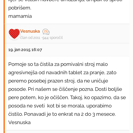
pobrišem.
mamamia
Vesnuska
član od 2011
944 sporočil
19. jan 2015 16:07
Pomoje so ta čistila za pomivalni stroj malo
agresivnejša od navadnih tablet za pranje, zato
peremo posebej prazen stroj, da ne uničuje
posode. Pri našem se čiščenje pozna. Dosti boljše
pere potem, ko je očiščen. Takoj, ko opazimo, da se
posoda ne sveti kot bi se morala, uporabimo
čistilo. Ponavadi je to enkrat na 2 do 3 mesece.
Vesnuska