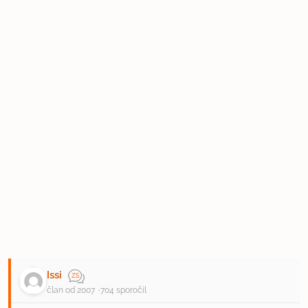
Issi
član od 2007
704 sporočil