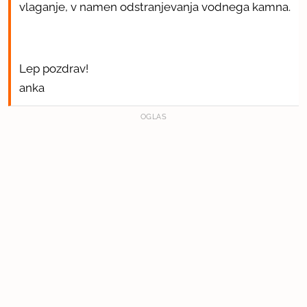
vlaganje, v namen odstranjevanja vodnega kamna.
Lep pozdrav!
anka
OGLAS