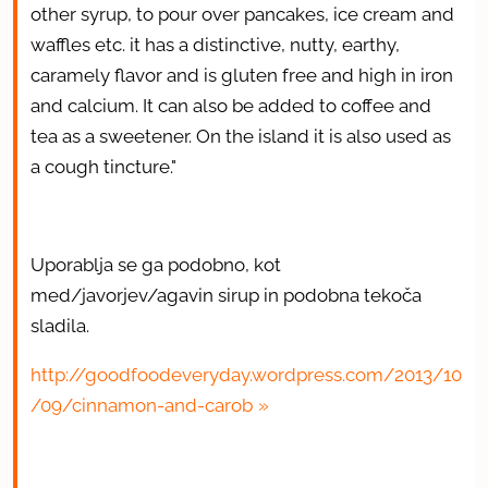
other syrup, to pour over pancakes, ice cream and
waffles etc. it has a distinctive, nutty, earthy,
caramely flavor and is gluten free and high in iron
and calcium. It can also be added to coffee and
tea as a sweetener. On the island it is also used as
a cough tincture."
Uporablja se ga podobno, kot
med/javorjev/agavin sirup in podobna tekoča
sladila.
http://goodfoodeveryday.wordpress.com/2013/10
/09/cinnamon-and-carob