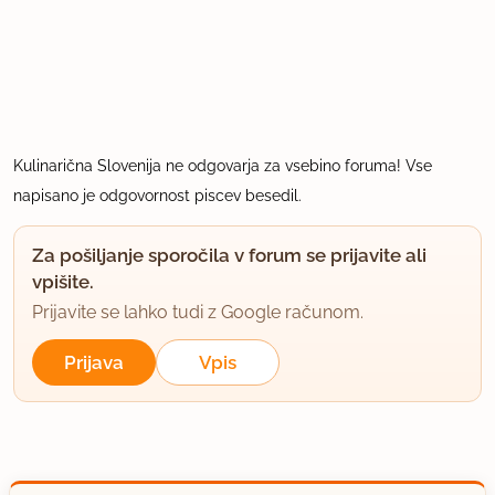
Kulinarična Slovenija ne odgovarja za vsebino foruma! Vse
napisano je odgovornost piscev besedil.
Za pošiljanje sporočila v forum se prijavite ali
vpišite.
Prijavite se lahko tudi z Google računom.
Prijava
Vpis