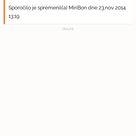
Sporočilo je spremenil(a) MiriBon dne 23.nov 2014
13:19
OGLAS