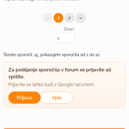
«
»
1
2
Stran:
Število sporočil: 15, prikazujem sporočila od 1 do 10
Za pošiljanje sporočila v forum se prijavite ali
vpišite.
Prijavite se lahko tudi z Google računom.
Prijava
Vpis