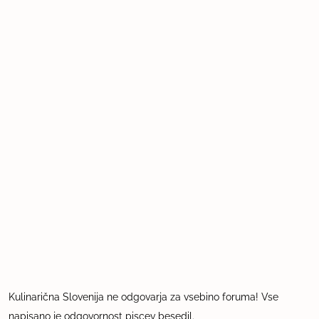
Kulinarična Slovenija ne odgovarja za vsebino foruma! Vse
napisano je odgovornost piscev besedil.