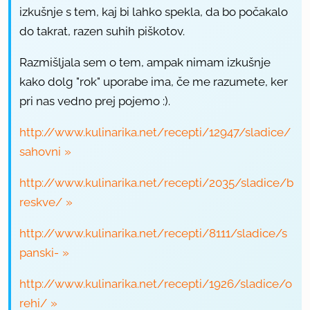
izkušnje s tem, kaj bi lahko spekla, da bo počakalo
do takrat, razen suhih piškotov.
Razmišljala sem o tem, ampak nimam izkušnje
kako dolg "rok" uporabe ima, če me razumete, ker
pri nas vedno prej pojemo :).
http://www.kulinarika.net/recepti/12947/sladice/
sahovni
http://www.kulinarika.net/recepti/2035/sladice/b
reskve/
http://www.kulinarika.net/recepti/8111/sladice/s
panski-
http://www.kulinarika.net/recepti/1926/sladice/o
rehi/