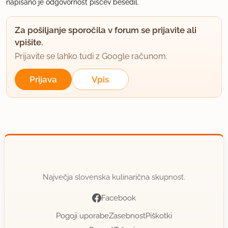
napisano je odgovornost piscev besedil.
Za pošiljanje sporočila v forum se prijavite ali
vpišite.
Prijavite se lahko tudi z Google računom.
Prijava
Vpis
Največja slovenska kulinarična skupnost.
Facebook
Pogoji uporabe
Zasebnost
Piškotki