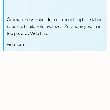
Če imate še Vi kako idejo oz. recept kaj bi še lahko
napekla, bi bila zelo hvaležna. Že v naprej hvala in
lep pozdrav Vida Lara
vida-lara