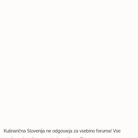
Kulinarična Slovenija ne odgovarja za vsebino foruma! Vse