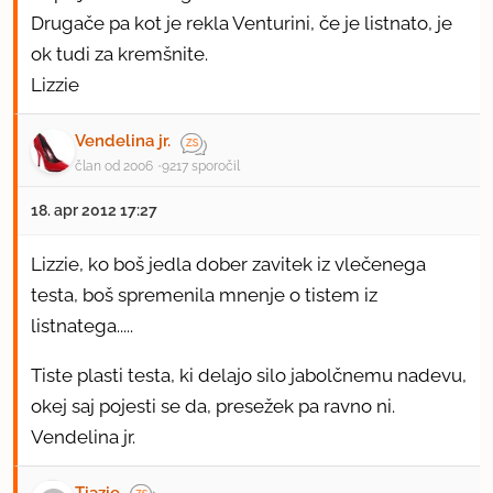
Drugače pa kot je rekla Venturini, če je listnato, je
ok tudi za kremšnite.
Lizzie
Vendelina jr.
član od 2006
9217 sporočil
18. apr 2012 17:27
Lizzie, ko boš jedla dober zavitek iz vlečenega
testa, boš spremenila mnenje o tistem iz
listnatega.....
Tiste plasti testa, ki delajo silo jabolčnemu nadevu,
okej saj pojesti se da, presežek pa ravno ni.
Vendelina jr.
Tiazie