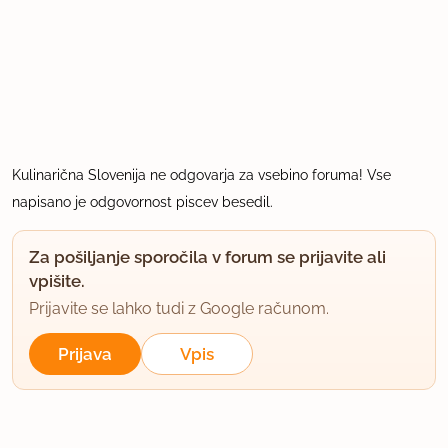
Kulinarična Slovenija ne odgovarja za vsebino foruma! Vse
napisano je odgovornost piscev besedil.
Za pošiljanje sporočila v forum se prijavite ali
vpišite.
Prijavite se lahko tudi z Google računom.
Prijava
Vpis