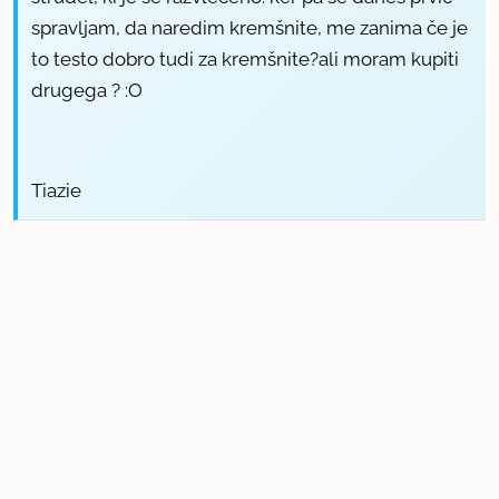
spravljam, da naredim kremšnite, me zanima če je
to testo dobro tudi za kremšnite?ali moram kupiti
drugega ? :O
Tiazie