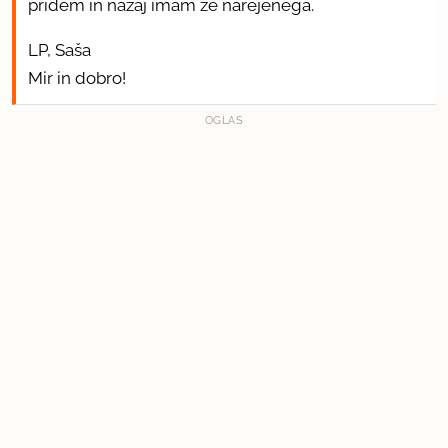
pridem in nazaj imam že narejenega.
LP, Saša
Mir in dobro!
OGLAS