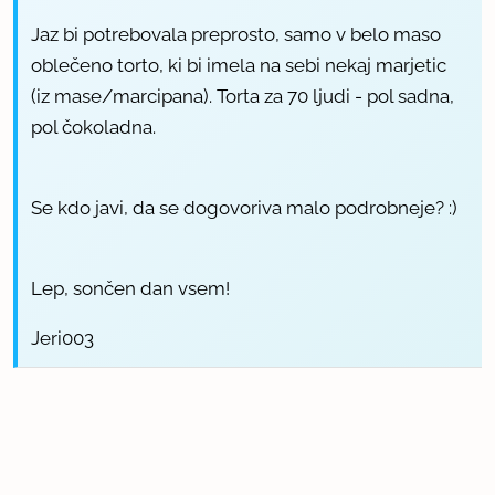
Jaz bi potrebovala preprosto, samo v belo maso
oblečeno torto, ki bi imela na sebi nekaj marjetic
(iz mase/marcipana). Torta za 70 ljudi - pol sadna,
pol čokoladna.
Se kdo javi, da se dogovoriva malo podrobneje? :)
Lep, sončen dan vsem!
Jeri003