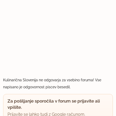
Kulinarična Slovenija ne odgovarja za vsebino foruma! Vse
napisano je odgovornost piscev besedil.
Za pošiljanje sporočila v forum se prijavite ali
vpišite.
Prijavite se lahko tudi z Google računom.