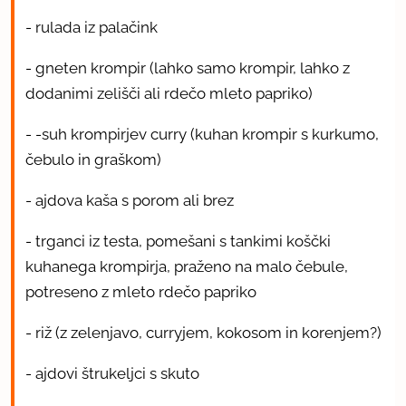
- rulada iz palačink
- gneten krompir (lahko samo krompir, lahko z
dodanimi zelišči ali rdečo mleto papriko)
- -suh krompirjev curry (kuhan krompir s kurkumo,
čebulo in graškom)
- ajdova kaša s porom ali brez
- trganci iz testa, pomešani s tankimi koščki
kuhanega krompirja, praženo na malo čebule,
potreseno z mleto rdečo papriko
- riž (z zelenjavo, curryjem, kokosom in korenjem?)
- ajdovi štrukeljci s skuto