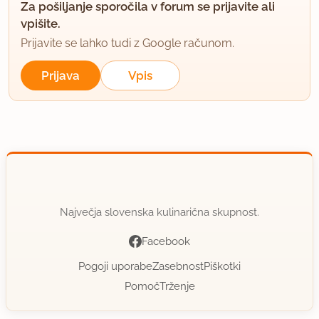
Za pošiljanje sporočila v forum se prijavite ali
vpišite.
Prijavite se lahko tudi z Google računom.
Prijava
Vpis
Največja slovenska kulinarična skupnost.
Facebook
Pogoji uporabe
Zasebnost
Piškotki
Pomoč
Trženje