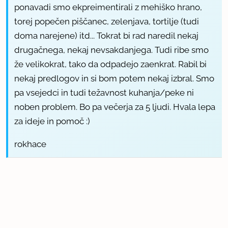
ponavadi smo ekpreimentirali z mehiško hrano,
torej popečen piščanec, zelenjava, tortilje (tudi
doma narejene) itd... Tokrat bi rad naredil nekaj
drugačnega, nekaj nevsakdanjega. Tudi ribe smo
že velikokrat, tako da odpadejo zaenkrat. Rabil bi
nekaj predlogov in si bom potem nekaj izbral. Smo
pa vsejedci in tudi težavnost kuhanja/peke ni
noben problem. Bo pa večerja za 5 ljudi. Hvala lepa
za ideje in pomoč :)
rokhace