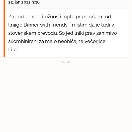
22. jan 2012 9:38
Za podobne priložnosti toplo priporočam tudi
knjigo Dinner with friends - mislim da je tudi v
slovenskem prevodu. So jedilniki prav zanimivo
skombinirani za malo neobičajne večerjice.
Lisa
OGLAS