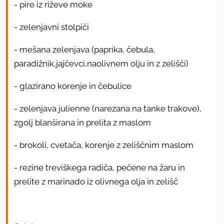
- pire iz riževe moke
- zelenjavni stolpiči
- mešana zelenjava (paprika, čebula,
paradižnik,jajčevci,naolivnem olju in z zelišči)
- glazirano korenje in čebulice
- zelenjava julienne (narezana na tanke trakove),
zgolj blanširana in prelita z maslom
- brokoli, cvetača, korenje z zeliščnim maslom
- rezine treviškega radiča, pečene na žaru in
prelite z marinado iz olivnega olja in zelišč