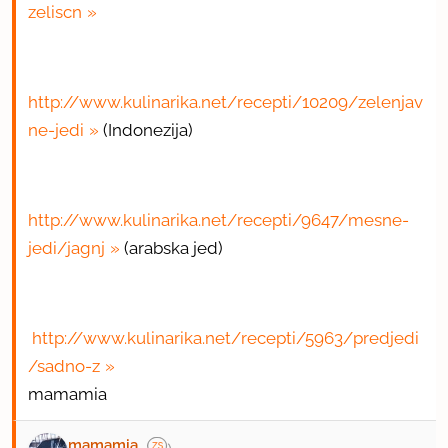
zeliscn
http://www.kulinarika.net/recepti/10209/zelenjav
ne-jedi
(Indonezija)
http://www.kulinarika.net/recepti/9647/mesne-
jedi/jagnj
(arabska jed)
http://www.kulinarika.net/recepti/5963/predjedi
/sadno-z
mamamia
mamamia