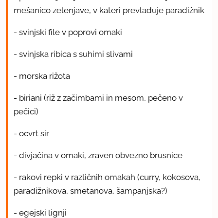
mešanico zelenjave, v kateri prevladuje paradižnik
- svinjski file v poprovi omaki
- svinjska ribica s suhimi slivami
- morska rižota
- biriani (riž z začimbami in mesom, pečeno v
pečici)
- ocvrt sir
- divjačina v omaki, zraven obvezno brusnice
- rakovi repki v različnih omakah (curry, kokosova,
paradižnikova, smetanova, šampanjska?)
- egejski lignji