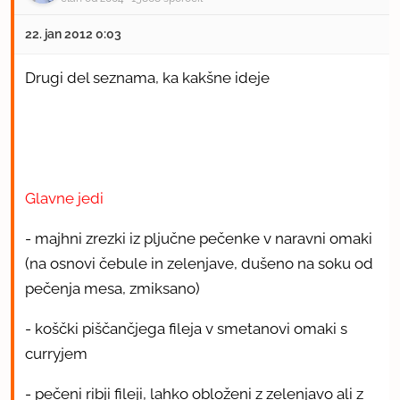
22. jan 2012 0:03
Drugi del seznama, ka kakšne ideje
Glavne jedi
- majhni zrezki iz pljučne pečenke v naravni omaki
(na osnovi čebule in zelenjave, dušeno na soku od
pečenja mesa, zmiksano)
- koščki piščančjega fileja v smetanovi omaki s
curryjem
- pečeni ribji fileji, lahko obloženi z zelenjavo ali z