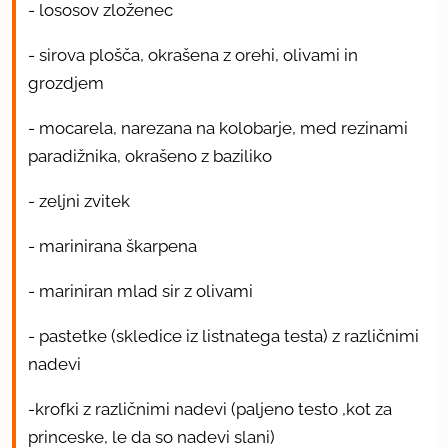
- lososov zloženec
- sirova plošča, okrašena z orehi, olivami in
grozdjem
- mocarela, narezana na kolobarje, med rezinami
paradižnika, okrašeno z baziliko
- zeljni zvitek
- marinirana škarpena
- mariniran mlad sir z olivami
- pastetke (skledice iz listnatega testa) z različnimi
nadevi
-krofki z različnimi nadevi (paljeno testo ,kot za
princeske, le da so nadevi slani)