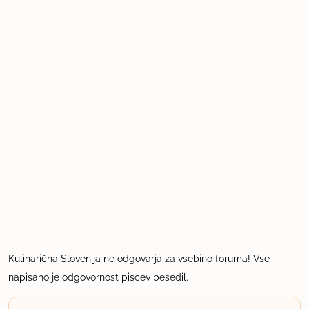
Kulinarična Slovenija ne odgovarja za vsebino foruma! Vse
napisano je odgovornost piscev besedil.