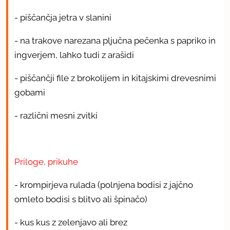
- piščančja jetra v slanini
- na trakove narezana pljučna pečenka s papriko in
ingverjem, lahko tudi z arašidi
- piščančji file z brokolijem in kitajskimi drevesnimi
gobami
- različni mesni zvitki
Priloge, prikuhe
- krompirjeva rulada (polnjena bodisi z jajčno
omleto bodisi s blitvo ali špinačo)
- kus kus z zelenjavo ali brez