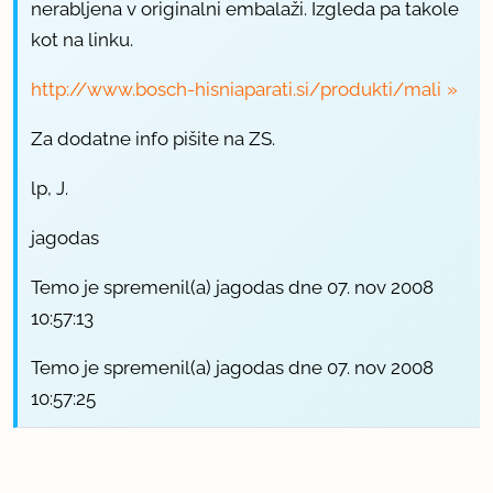
nerabljena v originalni embalaži. Izgleda pa takole
kot na linku.
http://www.bosch-hisniaparati.si/produkti/mali
Za dodatne info pišite na ZS.
lp, J.
jagodas
Temo je spremenil(a) jagodas dne 07. nov 2008
10:57:13
Temo je spremenil(a) jagodas dne 07. nov 2008
10:57:25