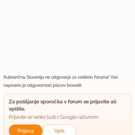
Kulinarična Slovenija ne odgovarja za vsebino foruma! Vse
napisano je odgovornost piscev besedil.
Za pošiljanje sporočila v forum se prijavite ali
vpišite.
Prijavite se lahko tudi z Google računom.
Prijava
Vpis