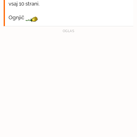
vsaj 10 strani.
Ognjič
OGLAS