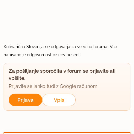
Kulinarična Slovenija ne odgovarja za vsebino foruma! Vse
napisano je odgovornost piscev besedil.
Za pošiljanje sporočila v forum se prijavite ali
vpišite.
Prijavite se lahko tudi z Google računom.
Prijava
Vpis