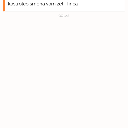
kastrolco smeha vam želi Tinca
OGLAS