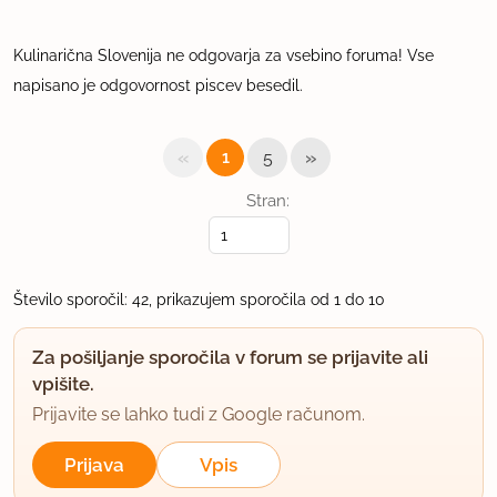
Kulinarična Slovenija ne odgovarja za vsebino foruma! Vse
napisano je odgovornost piscev besedil.
«
»
1
5
Stran:
Število sporočil: 42, prikazujem sporočila od 1 do 10
Za pošiljanje sporočila v forum se prijavite ali
vpišite.
Prijavite se lahko tudi z Google računom.
Prijava
Vpis