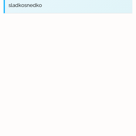
sladkosnedko