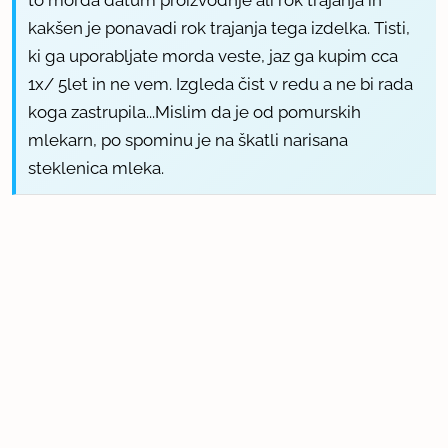
kakšen je ponavadi rok trajanja tega izdelka. Tisti,
ki ga uporabljate morda veste, jaz ga kupim cca
1x/ 5let in ne vem. Izgleda čist v redu a ne bi rada
koga zastrupila...Mislim da je od pomurskih
mlekarn, po spominu je na škatli narisana
steklenica mleka.