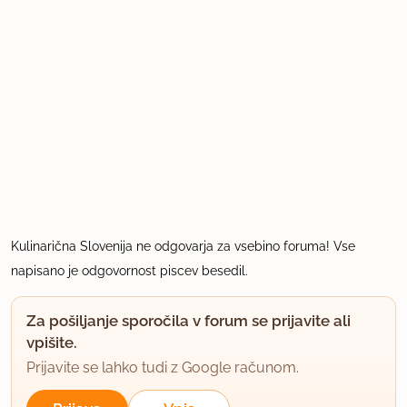
Kulinarična Slovenija ne odgovarja za vsebino foruma! Vse
napisano je odgovornost piscev besedil.
Za pošiljanje sporočila v forum se prijavite ali
vpišite.
Prijavite se lahko tudi z Google računom.