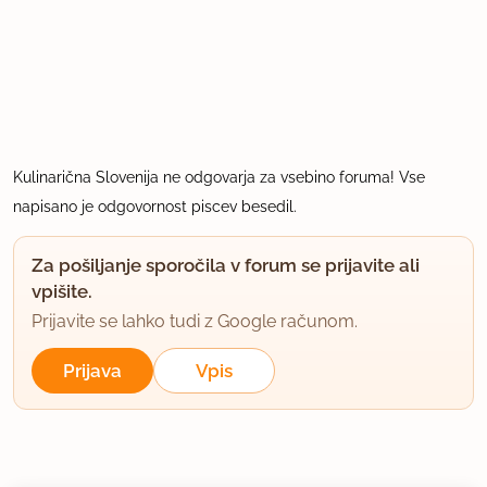
Kulinarična Slovenija ne odgovarja za vsebino foruma! Vse
napisano je odgovornost piscev besedil.
Za pošiljanje sporočila v forum se prijavite ali
vpišite.
Prijavite se lahko tudi z Google računom.
Prijava
Vpis