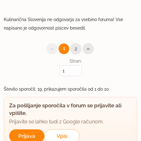
Kulinarična Slovenija ne odgovarja za vsebino foruma! Vse
napisano je odgovornost piscev besedil.
«
»
1
2
Stran:
Število sporočil: 19, prikazujem sporočila od 1 do 10
Za pošiljanje sporočila v forum se prijavite ali
vpišite.
Prijavite se lahko tudi z Google računom.
Prijava
Vpis