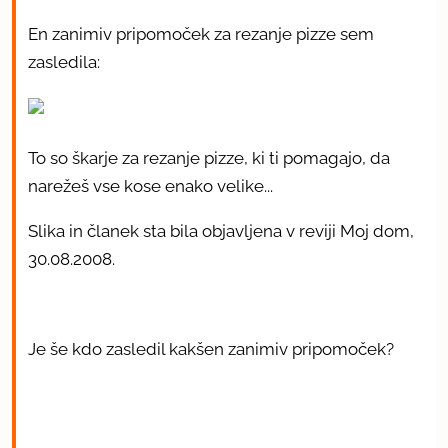
En zanimiv pripomoček za rezanje pizze sem
zasledila:
To so škarje za rezanje pizze, ki ti pomagajo, da
narežeš vse kose enako velike...
Slika in članek sta bila objavljena v reviji Moj dom,
30.08.2008.
Je še kdo zasledil kakšen zanimiv pripomoček?