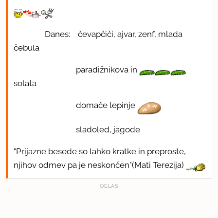
Danes: čevapčiči, ajvar, zenf, mlada
čebula
paradižnikova in
solata
domače lepinje
sladoled, jagode
"Prijazne besede so lahko kratke in preproste,
njihov odmev pa je neskončen"(Mati Terezija)
OGLAS