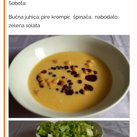
Sobota:
Bučna juhica; pire krompir, špinača, nabodalo;
zelena solata