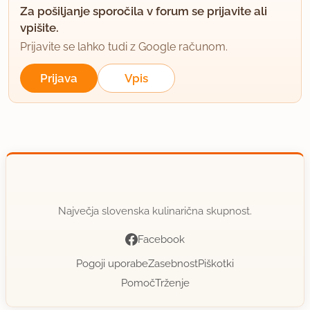
Za pošiljanje sporočila v forum se prijavite ali
vpišite.
Prijavite se lahko tudi z Google računom.
Prijava
Vpis
Največja slovenska kulinarična skupnost.
Facebook
Pogoji uporabe
Zasebnost
Piškotki
Pomoč
Trženje