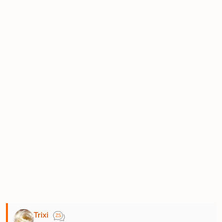
Trixi