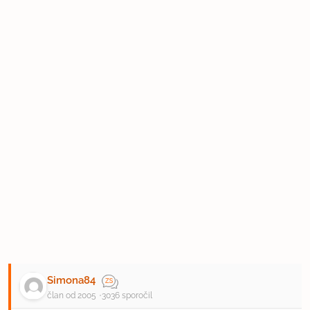
Simona84
član od 2005
3036 sporočil