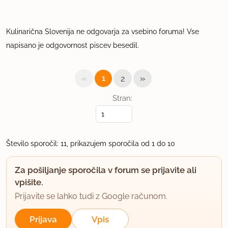
Kulinarična Slovenija ne odgovarja za vsebino foruma! Vse
napisano je odgovornost piscev besedil.
«
»
1
2
Stran:
Število sporočil: 11, prikazujem sporočila od 1 do 10
Za pošiljanje sporočila v forum se prijavite ali
vpišite.
Prijavite se lahko tudi z Google računom.
Prijava
Vpis