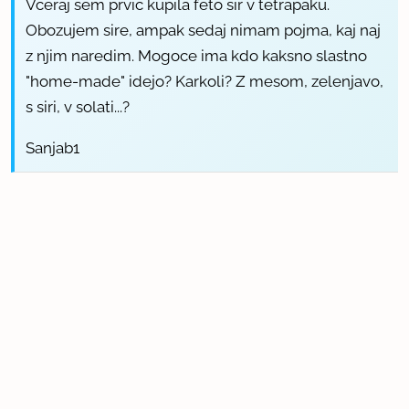
Vceraj sem prvic kupila feto sir v tetrapaku.
Obozujem sire, ampak sedaj nimam pojma, kaj naj
z njim naredim. Mogoce ima kdo kaksno slastno
"home-made" idejo? Karkoli? Z mesom, zelenjavo,
s siri, v solati...?
Sanjab1