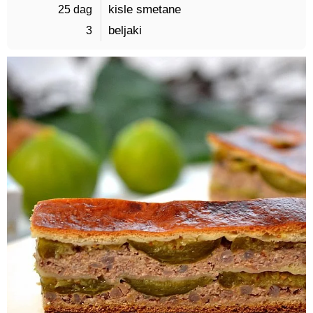
25 dag 
kisle smetane
3 
beljaki