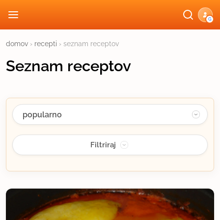
G
domov
›
recepti
› seznam receptov
Seznam receptov