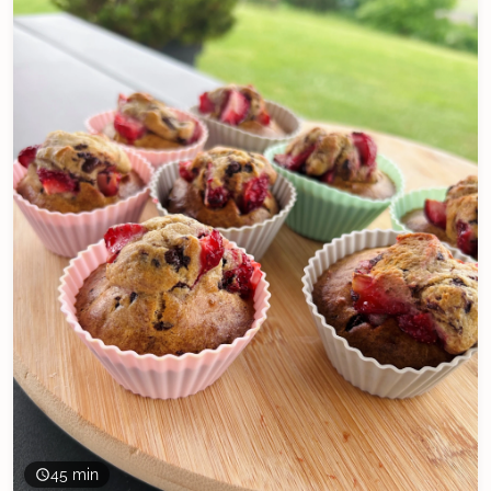
45 min