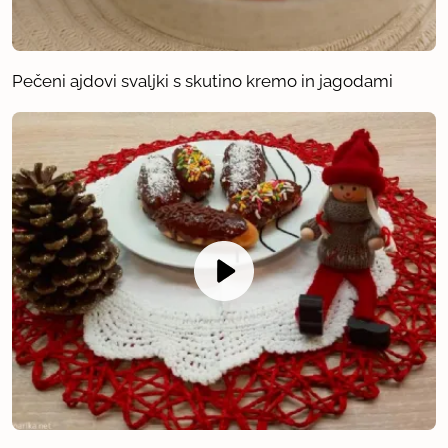
Pečeni ajdovi svaljki s skutino kremo in jagodami