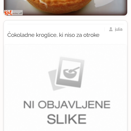
julia
Čokoladne kroglice, ki niso za otroke