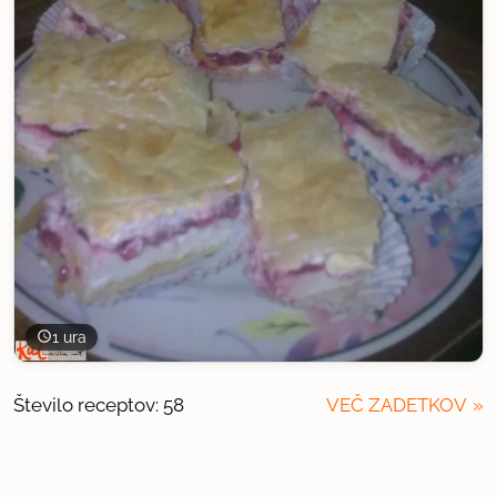
1 ura
Število receptov: 58
VEČ ZADETKOV