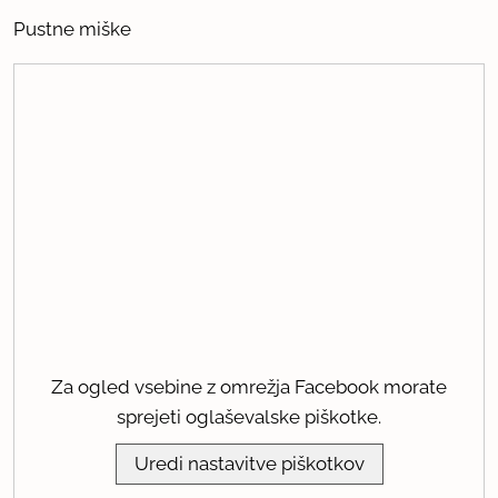
Pustne miške
Za ogled vsebine z omrežja Facebook morate
sprejeti oglaševalske piškotke.
Uredi nastavitve piškotkov