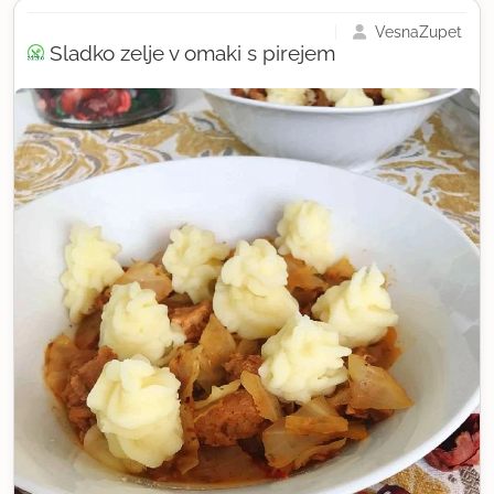
VesnaZupet
Sladko zelje v omaki s pirejem