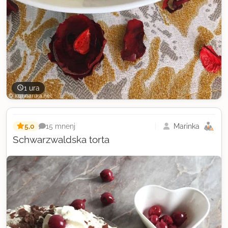
1 ura
5,0
Marinka
15 mnenj
Schwarzwaldska torta