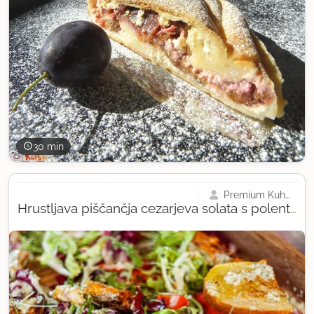
30 min
Premium Kuharija
Hrustljava piščančja cezarjeva solata s polento