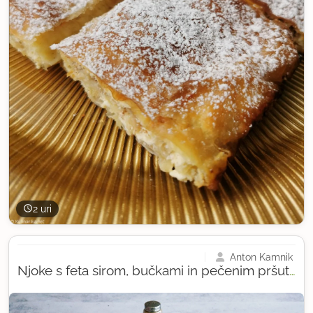
2 uri
Anton Kamnik
Njoke s feta sirom, bučkami in pečenim pršutom Anton