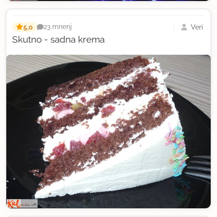
5,0
Veri
23 mnenj
Skutno - sadna krema