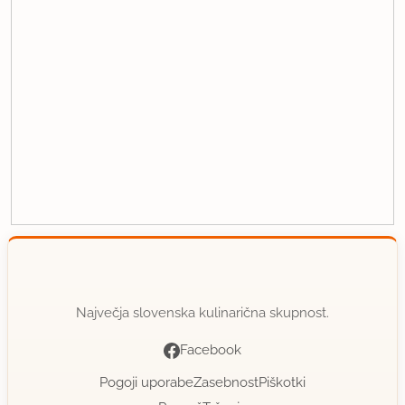
Največja slovenska kulinarična skupnost.
Facebook
Pogoji uporabe
Zasebnost
Piškotki