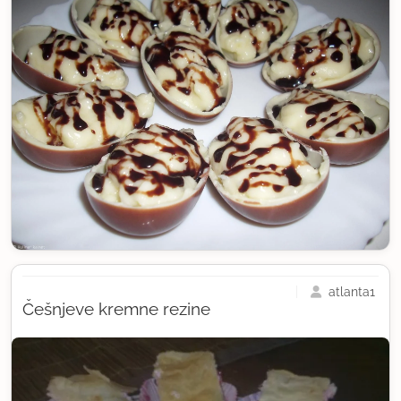
atlanta1
Češnjeve kremne rezine