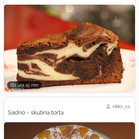
1 ura 15 min
nikky_ca
Sadno - skutina torta