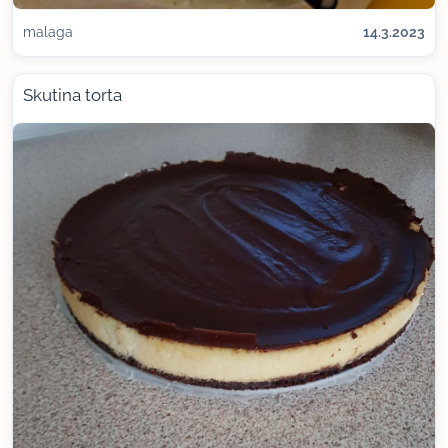
malaga
14.3.2023
Skutina torta