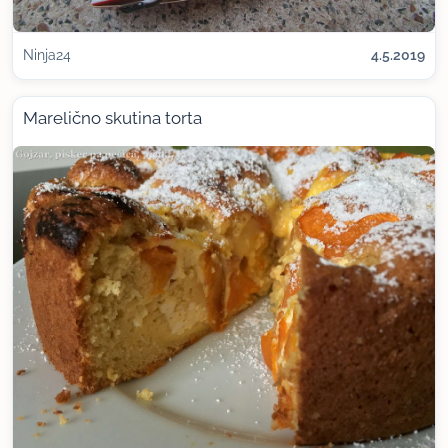
Ninja24
4.5.2019
Marelično skutina torta