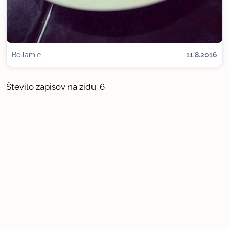
Bellamie
11.8.2016
Število zapisov na zidu: 6