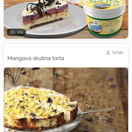
1 ura
Schär
Mangova skutina torta