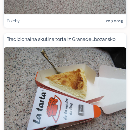
Polchy
22.7.2019
Tradicionalna skutina torta iz Granade...bozansko