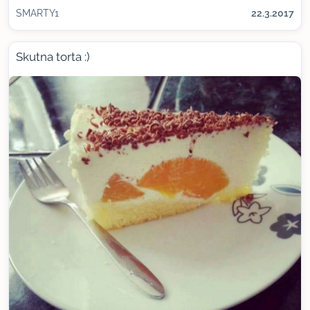
SMARTY1
22.3.2017
Skutna torta :)