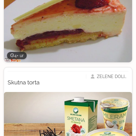
4+ ur
ZELENE DOLINE
Skutna torta