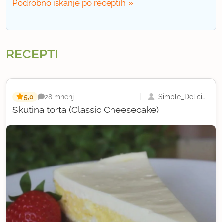
Podrobno iskanje po receptih
RECEPTI
5,0
Simple_Delicious
28 mnenj
Skutina torta (Classic Cheesecake)