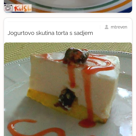
mtreven
Jogurtovo skutina torta s sadjem