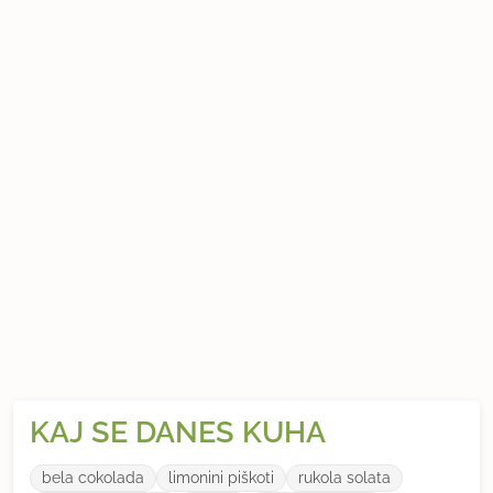
KAJ SE DANES KUHA
bela cokolada
limonini piškoti
rukola solata