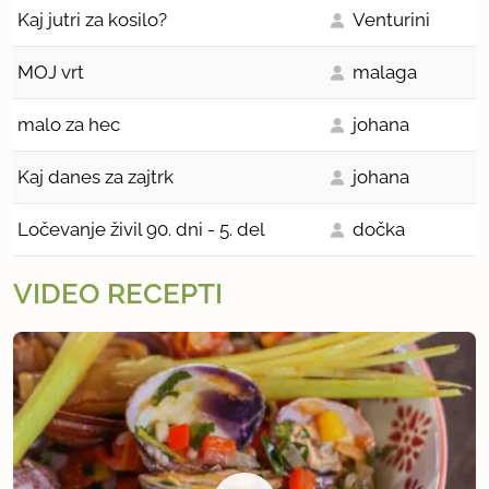
Kaj jutri za kosilo?
Venturini
MOJ vrt
malaga
malo za hec
johana
Kaj danes za zajtrk
johana
Ločevanje živil 90. dni - 5. del
dočka
VIDEO RECEPTI