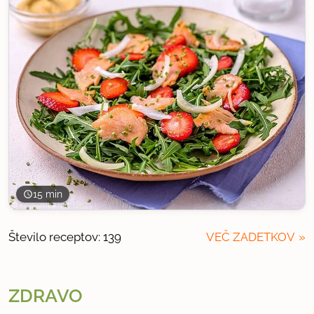
15 min
Število receptov: 139
VEČ ZADETKOV
ZDRAVO