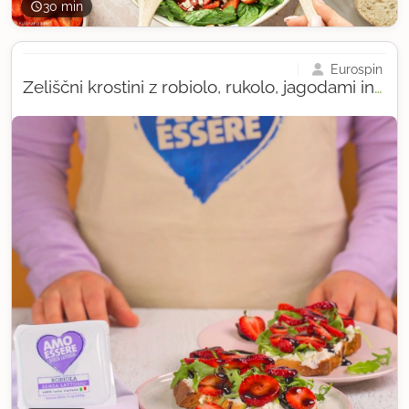
30 min
Eurospin
Zeliščni krostini z robiolo, rukolo, jagodami in redukcijo balzamičnega kisa