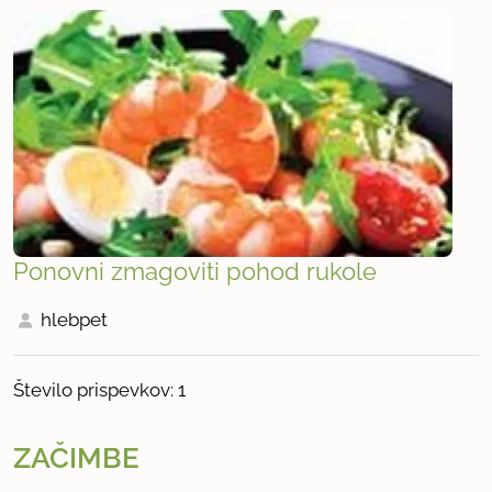
Ponovni zmagoviti pohod rukole
hlebpet
Število prispevkov: 1
ZAČIMBE