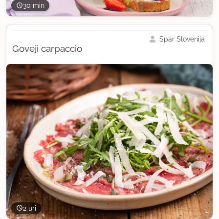
30 min
Spar Slovenija
Goveji carpaccio
2 uri