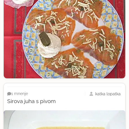
katka lopatka
1 mnenje
Sirova juha s pivom