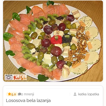
5,0
katka lopatka
2 mnenji
Lososova bela lazanja