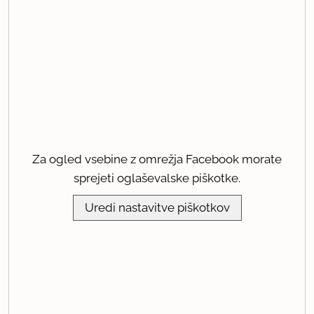
Za ogled vsebine z omrežja Facebook morate
sprejeti oglaševalske piškotke.
Uredi nastavitve piškotkov