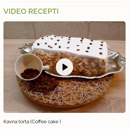
VIDEO RECEPTI
Kavna torta (Coffee cake )