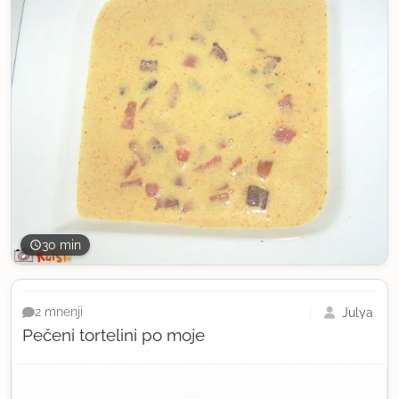
30 min
Julya
2 mnenji
Pečeni tortelini po moje