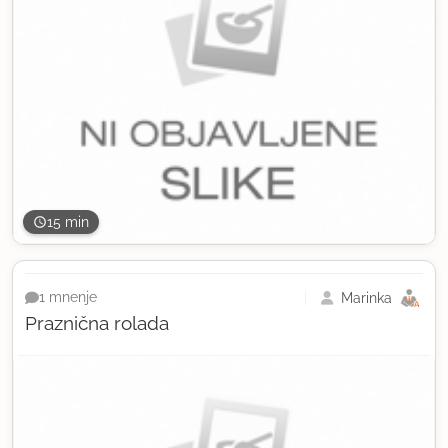
15 min
Marinka
1 mnenje
Praznična rolada