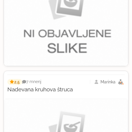
2,5
Marinka
7 mnenj
Nadevana kruhova štruca