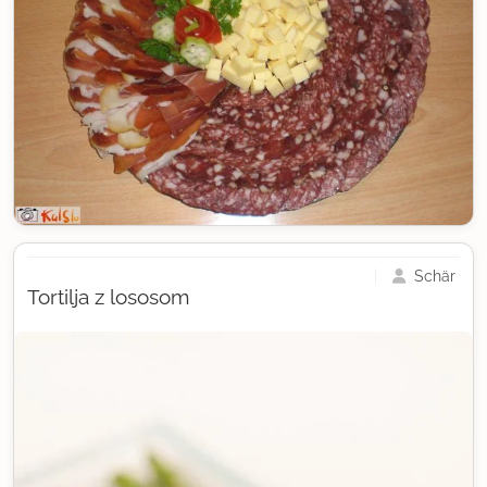
Schär
Tortilja z lososom