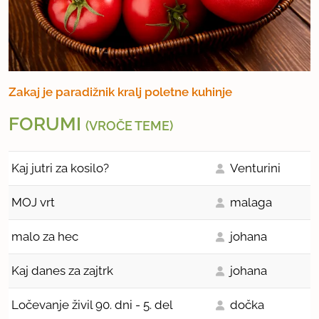
Zakaj je paradižnik kralj poletne kuhinje
FORUMI
(VROČE TEME)
Kaj jutri za kosilo?
Venturini
MOJ vrt
malaga
malo za hec
johana
Kaj danes za zajtrk
johana
Ločevanje živil 90. dni - 5. del
dočka