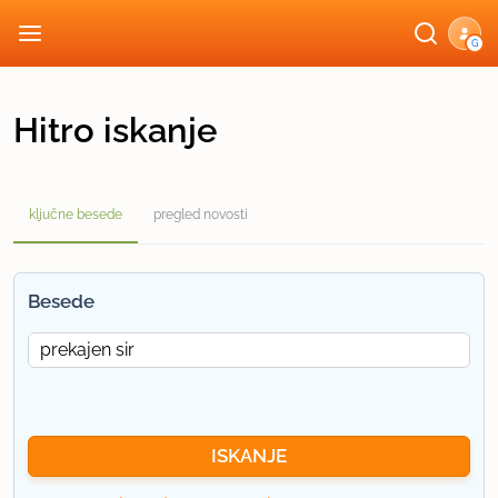
G
Hitro iskanje
ključne besede
pregled novosti
Besede