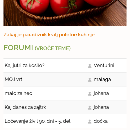
Zakaj je paradižnik kralj poletne kuhinje
FORUMI
(VROČE TEME)
Kaj jutri za kosilo?
Venturini
MOJ vrt
malaga
malo za hec
johana
Kaj danes za zajtrk
johana
Ločevanje živil 90. dni - 5. del
dočka