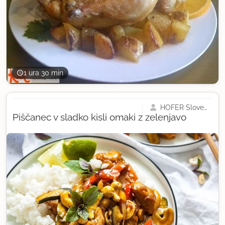
1 ura 30 min
HOFER Slovenija
Piščanec v sladko kisli omaki z zelenjavo