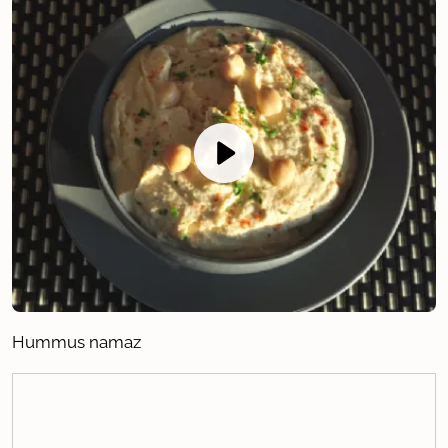
Hummus namaz