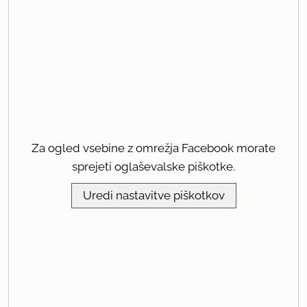
Za ogled vsebine z omrežja Facebook morate
sprejeti oglaševalske piškotke.
Uredi nastavitve piškotkov