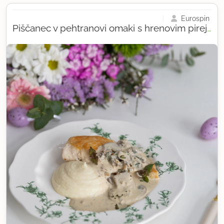
Eurospin
Piščanec v pehtranovi omaki s hrenovim pirejem