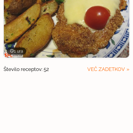
1 ura
Število receptov: 52
VEČ ZADETKOV