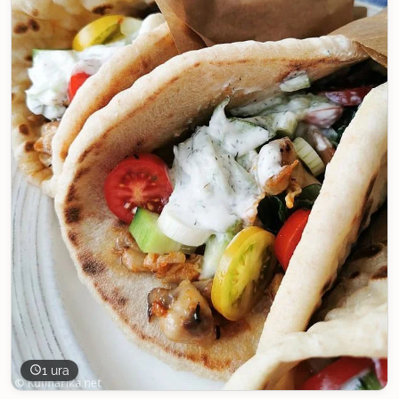
1 ura