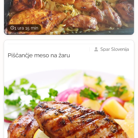
1 ura 15 min
Spar Slovenija
Piščančje meso na žaru