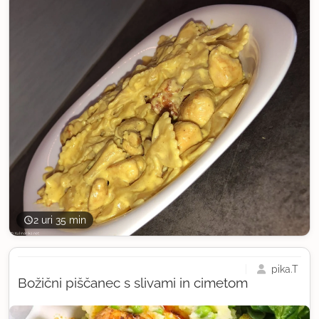
2 uri 35 min
pika.T
Božični piščanec s slivami in cimetom