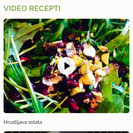
VIDEO RECEPTI
Hrustljava solata