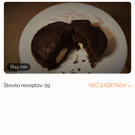
45 min
Število receptov: 29
VEČ ZADETKOV