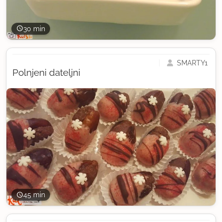
30 min
SMARTY1
Polnjeni dateljni
45 min