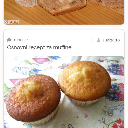
suziqatro
1 mnenje
Osnovni recept za muffine