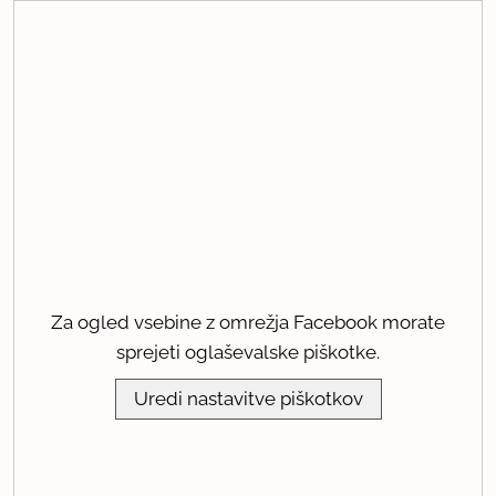
Za ogled vsebine z omrežja Facebook morate
sprejeti oglaševalske piškotke.
Uredi nastavitve piškotkov