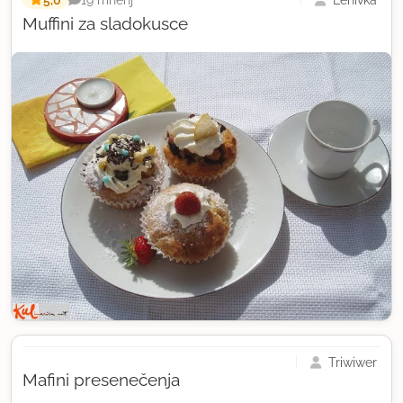
Muffini za sladokusce
Triwiwer
Mafini presenečenja