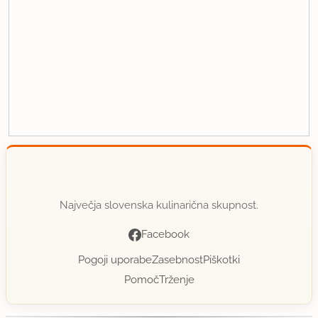
Največja slovenska kulinarična skupnost.
Facebook
Pogoji uporabe
Zasebnost
Piškotki
Pomoč
Trženje