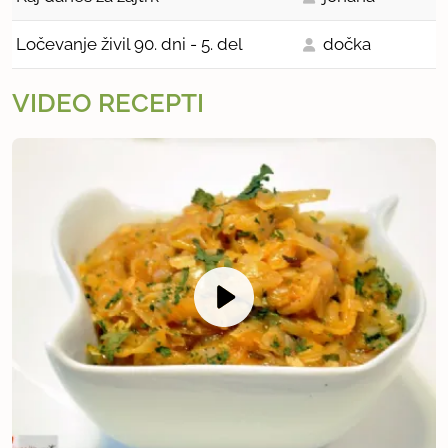
Ločevanje živil 90. dni - 5. del
dočka
VIDEO RECEPTI