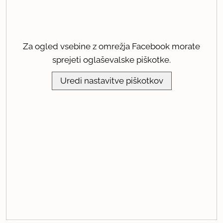
Za ogled vsebine z omrežja Facebook morate
sprejeti oglaševalske piškotke.
Uredi nastavitve piškotkov