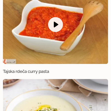
Tajska rdeča curry pasta