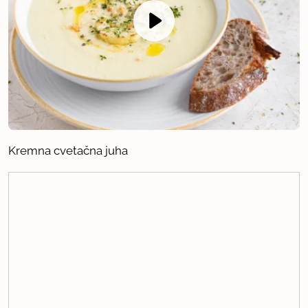
Kremna cvetačna juha